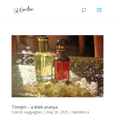
Tömjén – a lélek aranya
Szerző:
nagyagnes
|
máj 20, 2025
|
Mindent a