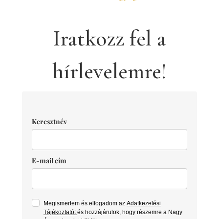
Iratkozz fel a
hírlevelemre!
Keresztnév
E-mail cím
Megismertem és elfogadom az
Adatkezelési
Tájékoztatót
és hozzájárulok, hogy részemre a Nagy