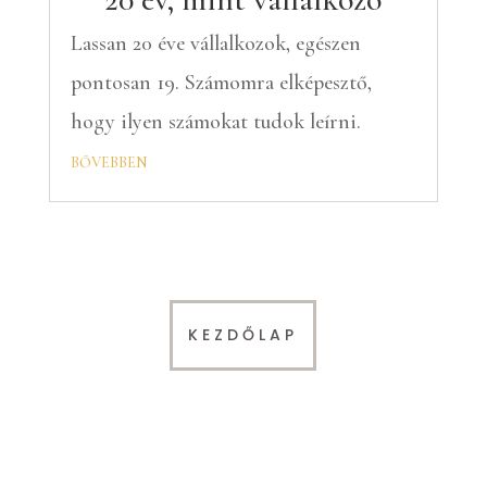
Lassan 20 éve vállalkozok, egészen
pontosan 19. Számomra elképesztő,
hogy ilyen számokat tudok leírni.
bővebben
KEZDŐLAP