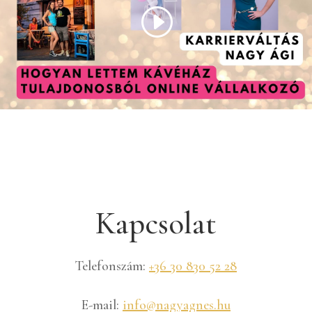
Kapcsolat
Telefonszám:
+36 30 830 52 28
E-mail:
info@nagyagnes.hu