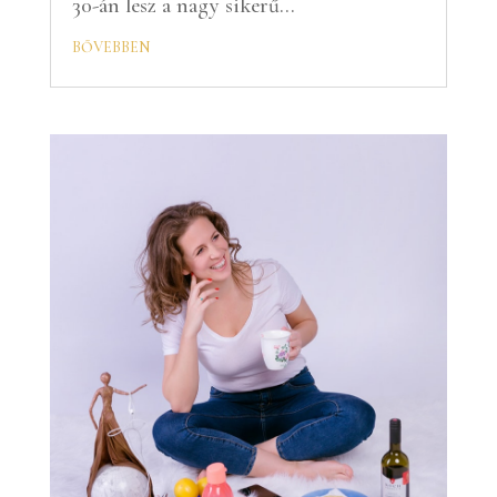
30-án lesz a nagy sikerű...
bővebben