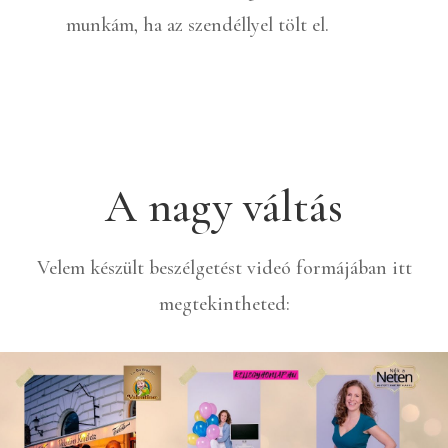
munkám, ha az szendéllyel tölt el.
A nagy váltás
Velem készült beszélgetést videó formájában itt
megtekintheted: