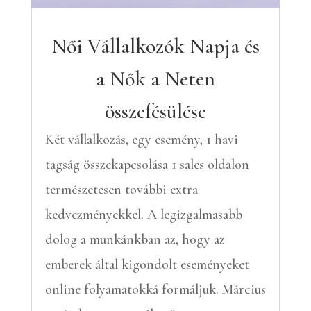
Női Vállalkozók Napja és
a Nők a Neten
összefésülése
Két vállalkozás, egy esemény, 1 havi
tagság összekapcsolása 1 sales oldalon
természetesen további extra
kedvezményekkel. A legizgalmasabb
dolog a munkánkban az, hogy az
emberek által kigondolt eseményeket
online folyamatokká formáljuk. Március