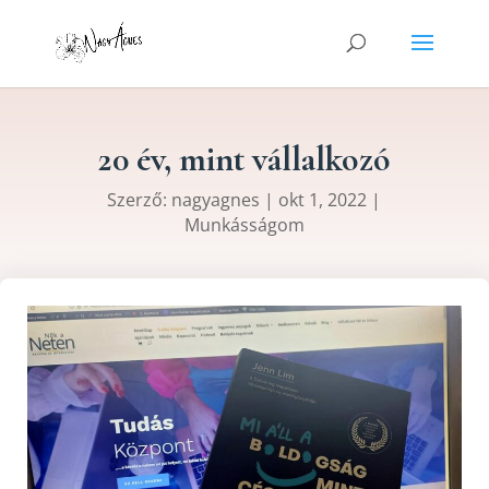
20 év, mint vállalkozó
Szerző:
nagyagnes
|
okt 1, 2022
|
Munkásságom