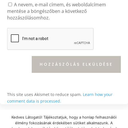
A nevem, e-mail címem, és weboldalcímem
mentése a böngészőben a következő
hozzászólásomhoz.
HOZZÁSZÓLÁS ELKÜLDÉSE
This site uses Akismet to reduce spam.
Learn how your
comment data is processed.
Kedves Látogató! Tájékoztatjuk, hogy a honlap felhasználói
élmény fokozásának érdekében sütiket alkalmazunk. A
A weboldal teljes tartalma Nagy Ágnes tulajdona. A