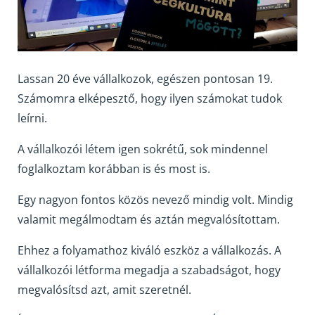
Lassan 20 éve vállalkozok, egészen pontosan 19.
Számomra elképesztő, hogy ilyen számokat tudok
leírni.
A vállalkozói létem igen sokrétű, sok mindennel
foglalkoztam korábban is és most is.
Egy nagyon fontos közös nevező mindig volt. Mindig
valamit megálmodtam és aztán megvalósítottam.
Ehhez a folyamathoz kiváló eszköz a vállalkozás. A
vállalkozói létforma megadja a szabadságot, hogy
megvalósítsd azt, amit szeretnél.