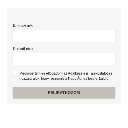
Keresztnév
E-mail cím
Megismertem és elfogadom az
Adatkezelési Tájékoztatót
és
hozzájárulok, hogy részemre a Nagy Ágnes levelet küldjön.
FELIRATKOZOM