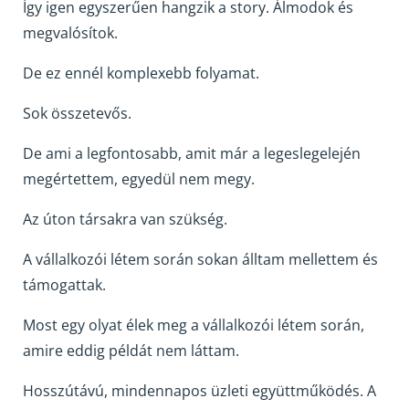
Így
igen egyszerűen hangzik a story. Álmodok és
megvalósítok.
De ez ennél komplexebb folyamat.
Sok összetevős.
De ami a legfontosabb, amit már a legeslegelején
megértettem, egyedül nem megy.
Az úton társakra van szükség.
A vállalkozói létem során sokan álltam mellettem és
támogattak.
Most egy olyat élek meg a vállalkozói létem során,
amire eddig példát nem láttam.
Hosszútávú, mindennapos üzleti együttműködés. A