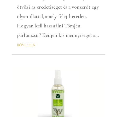
ötvözi az eredetiséget és a vonzerőt egy
olyan illattal, amely felejthetetlen.
Hogyan kell használni Tömjén
parfümzsír? Kenjen kis mennyiséget a...
bővebben