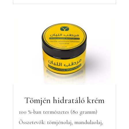
Tömjén hidratáló krém
100 %-ban természetes (80 gramm)
Összetevők: tömjénolaj, mandulaolaj,