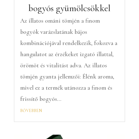
bogyós gyümölcsökkel
Az illatos ománi tömjén a finom
bogyók varázslatának bájos
kombinációjával rendelkezik, fokozva a
hangulatot az érzékeket izgató illattal,
örömöt és vitalitást adva. Az illatos
tömjén gyanta jellemzői: Élénk aroma,
mivel ez a termék utánozza a finom és
frissítő bogyós...
bővebben