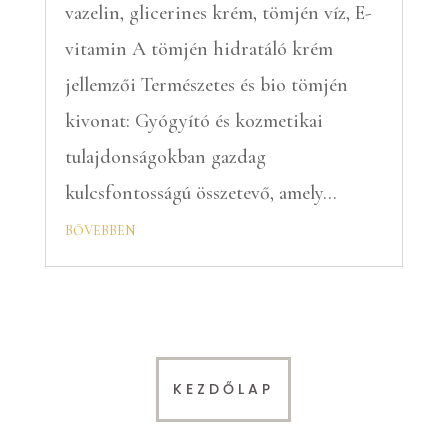
vazelin, glicerines krém, tömjén víz, E-
vitamin A tömjén hidratáló krém
jellemzői Természetes és bio tömjén
kivonat: Gyógyító és kozmetikai
tulajdonságokban gazdag
kulcsfontosságú összetevő, amely...
bővebben
KEZDŐLAP