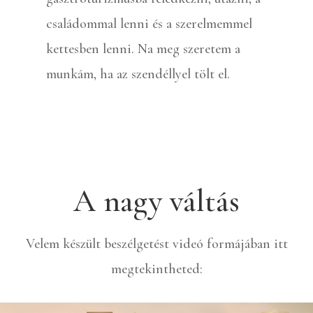
családommal lenni és a szerelmemmel
kettesben lenni. Na meg szeretem a
munkám, ha az szendéllyel tölt el.
A nagy váltás
Velem készült beszélgetést videó formájában itt
megtekintheted: