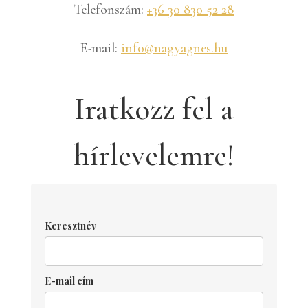
Telefonszám:
+36 30 830 52 28
E-mail:
info@nagyagnes.hu
Iratkozz fel a
hírlevelemre!
Keresztnév
E-mail cím