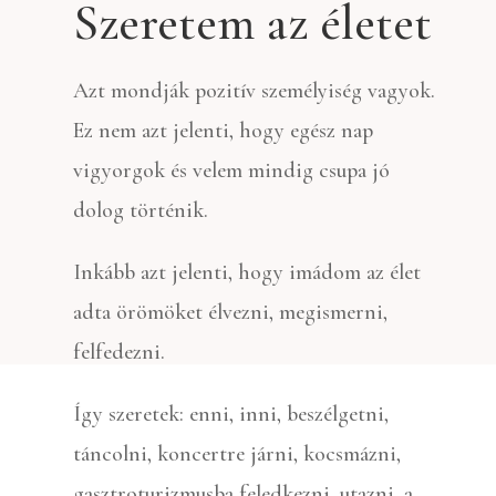
Szeretem az életet
Azt mondják pozitív személyiség vagyok.
Ez nem azt jelenti, hogy egész nap
vigyorgok és velem mindig csupa jó
dolog történik.
Inkább azt jelenti, hogy imádom az élet
adta örömöket élvezni, megismerni,
felfedezni.
Így szeretek: enni, inni, beszélgetni,
táncolni, koncertre járni, kocsmázni,
gasztroturizmusba feledkezni, utazni, a