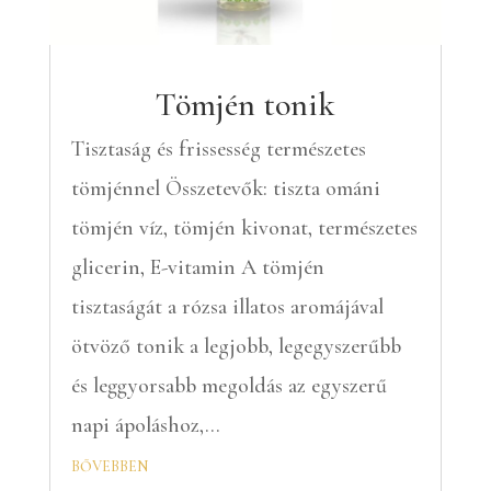
Tömjén tonik
Tisztaság és frissesség természetes
tömjénnel Összetevők: tiszta ománi
tömjén víz, tömjén kivonat, természetes
glicerin, E-vitamin A tömjén
tisztaságát a rózsa illatos aromájával
ötvöző tonik a legjobb, legegyszerűbb
és leggyorsabb megoldás az egyszerű
napi ápoláshoz,...
bővebben