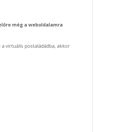
yelőre még a weboldalamra
a virtuális postaládádba, akkor