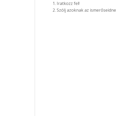
Iratkozz fel!
Szólj azoknak az ismerőseidnek,