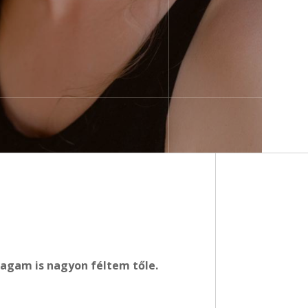
magam is nagyon féltem tőle.