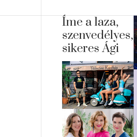
Íme a laza,
szenvedélyes,
sikeres Ági