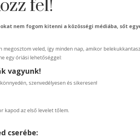
ozz fel!
tokat nem fogom kitenni a közösségi médiába, sőt eg
en megosztom veled, így minden nap, amikor belekukkantasz 
ne egy óriási lehetőséggel:
ák vagyunk!
 könnyedén, szenvedélyesen és sikeresen!
or kapod az első levelet tőlem.
ed cserébe: