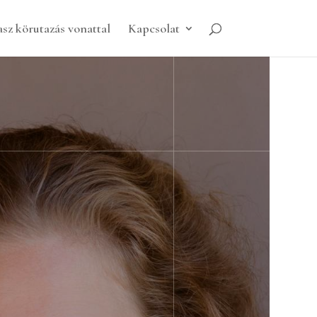
sz körutazás vonattal
Kapcsolat