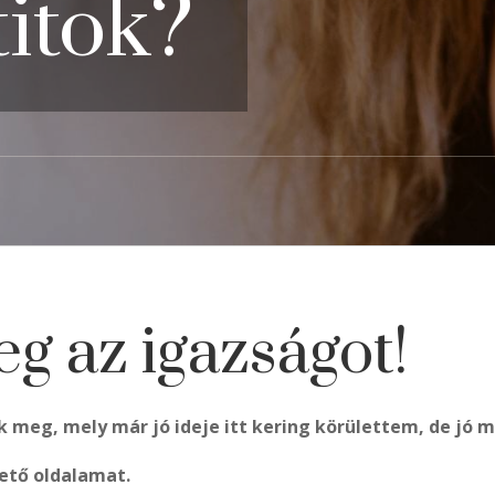
titok?
g az igazságot!
 meg, mely már jó ideje itt kering körülettem, de jó 
ető oldalamat.