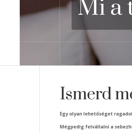
Mi a 
Ismerd me
Egy olyan lehetőséget ragadok
Mégpedig felvállalni a sebezh