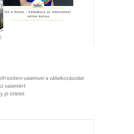
frissíteni valamivel a vállalkozásodat
sz valamiért
y jó ötletet