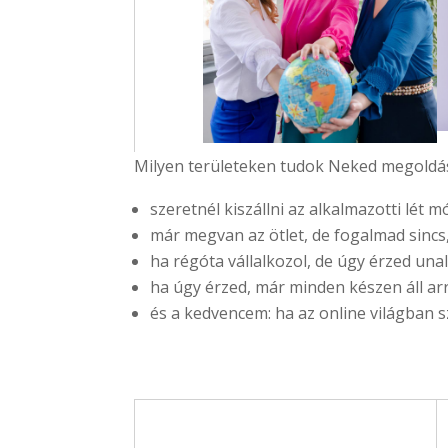
Milyen területeken tudok Neked megoldás
szeretnél kiszállni az alkalmazotti lét m
már megvan az ötlet, de fogalmad sincs
ha régóta vállalkozol, de úgy érzed una
ha úgy érzed, már minden készen áll arra,
és a kedvencem: ha az online világban s