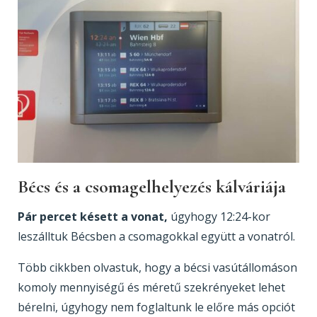
Bécs és a csomagelhelyezés kálváriája
Pár percet késett a vonat,
úgyhogy 12:24-kor
leszálltuk Bécsben a csomagokkal együtt a vonatról.
Több cikkben olvastuk, hogy a bécsi vasútállomáson
komoly mennyiségű és méretű szekrényeket lehet
bérelni, úgyhogy nem foglaltunk le előre más opciót