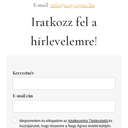
E-mail:
info@nagyagnes.hu
Iratkozz fel a
hírlevelemre!
Keresztnév
E-mail cím
Megismertem és elfogadom az
Adatkezelési Tájékoztatót
és
hozzájárulok, hogy részemre a Nagy Ágnes levelet küldjön.