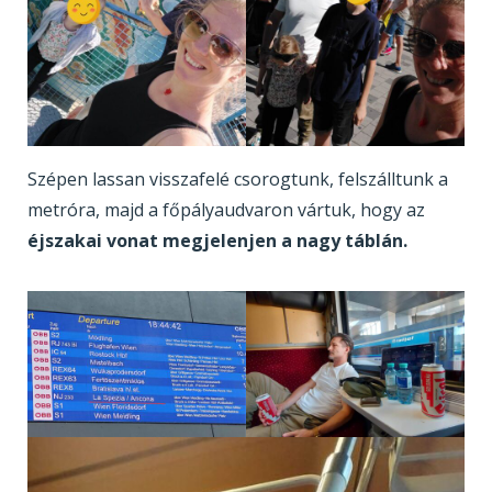
Szépen lassan visszafelé csorogtunk, felszálltunk a
metróra, majd a főpályaudvaron vártuk, hogy az
éjszakai vonat megjelenjen a nagy táblán.