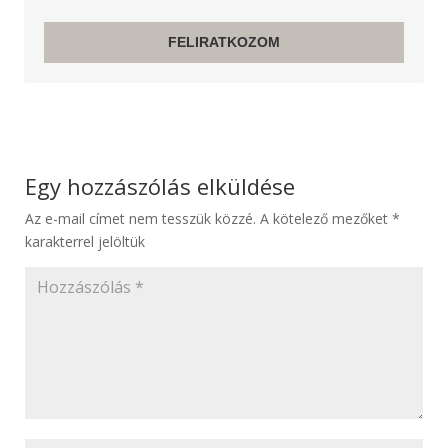
FELIRATKOZOM
Egy hozzászólás elküldése
Az e-mail címet nem tesszük közzé.
A kötelező mezőket
*
karakterrel jelöltük