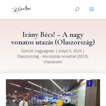
Irány Bécs! – A nagy
vonatos utazás (Olaszország)
Szerző:
nagyagnes
|
szept 5, 2023
|
Olaszország - körutazás vonattal (2023)
,
Utazásaim