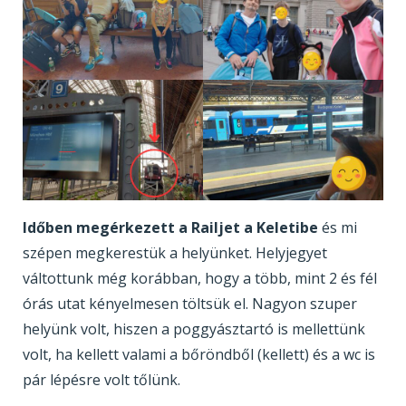
Időben megérkezett a Railjet a Keletibe
és mi
szépen megkerestük a helyünket. Helyjegyet
váltottunk még korábban, hogy a több, mint 2 és fél
órás utat kényelmesen töltsük el. Nagyon szuper
helyünk volt, hiszen a poggyásztartó is mellettünk
volt, ha kellett valami a bőröndből (kellett) és a wc is
pár lépésre volt tőlünk.