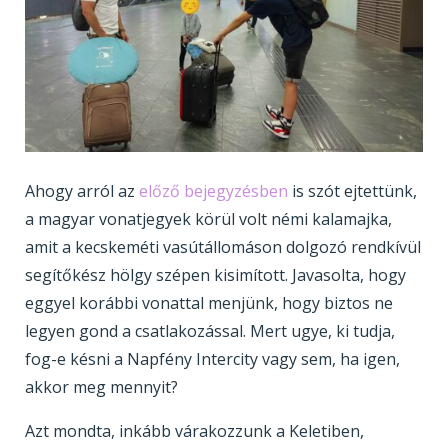
Ahogy arról az
előző bejegyzésben
is szót ejtettünk,
a magyar vonatjegyek körül volt némi kalamajka,
amit a kecskeméti vasútállomáson dolgozó rendkívül
segítőkész hölgy szépen kisimított. Javasolta, hogy
eggyel korábbi vonattal menjünk, hogy biztos ne
legyen gond a csatlakozással. Mert ugye, ki tudja,
fog-e késni a Napfény Intercity vagy sem, ha igen,
akkor meg mennyit?
Azt mondta, inkább várakozzunk a Keletiben,