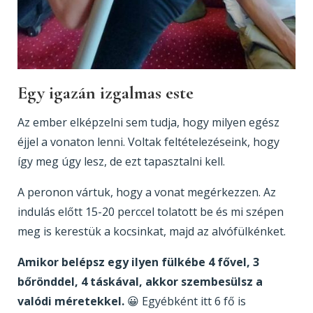
Egy igazán izgalmas este
Az ember elképzelni sem tudja, hogy milyen egész
éjjel a vonaton lenni. Voltak feltételezéseink, hogy
így meg úgy lesz, de ezt tapasztalni kell.
A peronon vártuk, hogy a vonat megérkezzen. Az
indulás előtt 15-20 perccel tolatott be és mi szépen
meg is kerestük a kocsinkat, majd az alvófülkénket.
Amikor belépsz egy ilyen fülkébe 4 fővel, 3
bőrönddel, 4 táskával, akkor szembesülsz a
valódi méretekkel.
😀 Egyébként itt 6 fő is