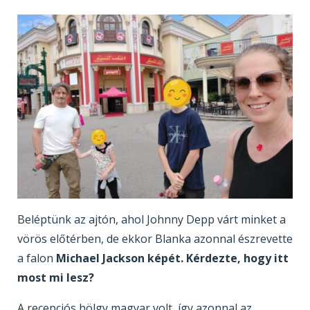
Beléptünk az ajtón, ahol Johnny Depp várt minket a
vörös előtérben, de ekkor Blanka azonnal észrevette
a falon
Michael Jackson képét. Kérdezte, hogy itt
most mi lesz?
A recepciós hölgy magyar volt, így azonnal az