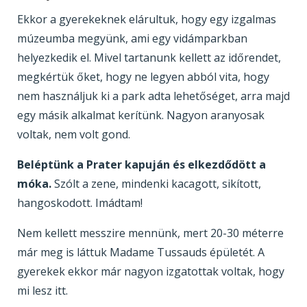
Ekkor a gyerekeknek elárultuk, hogy egy izgalmas
múzeumba megyünk, ami egy vidámparkban
helyezkedik el. Mivel tartanunk kellett az időrendet,
megkértük őket, hogy ne legyen abból vita, hogy
nem használjuk ki a park adta lehetőséget, arra majd
egy másik alkalmat kerítünk. Nagyon aranyosak
voltak, nem volt gond.
Beléptünk a Prater kapuján és elkezdődött a
móka.
Szólt a zene, mindenki kacagott, sikított,
hangoskodott. Imádtam!
Nem kellett messzire mennünk, mert 20-30 méterre
már meg is láttuk Madame Tussauds épületét. A
gyerekek ekkor már nagyon izgatottak voltak, hogy
mi lesz itt.