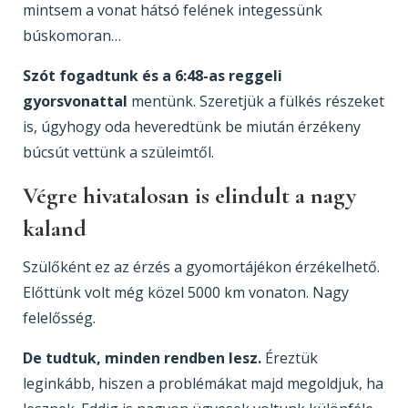
mintsem a vonat hátsó felének integessünk
búskomoran…
Szót fogadtunk és a 6:48-as reggeli
gyorsvonattal
mentünk. Szeretjük a fülkés részeket
is, úgyhogy oda heveredtünk be miután érzékeny
búcsút vettünk a szüleimtől.
Végre hivatalosan is elindult a nagy
kaland
Szülőként ez az érzés a gyomortájékon érzékelhető.
Előttünk volt még közel 5000 km vonaton. Nagy
felelősség.
De tudtuk, minden rendben lesz.
Éreztük
leginkább, hiszen a problémákat majd megoldjuk, ha