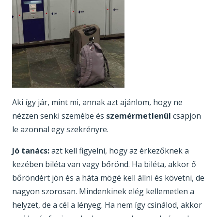
Aki így jár, mint mi, annak azt ajánlom, hogy ne
nézzen senki szemébe és
szemérmetlenül
csapjon
le azonnal egy szekrényre.
Jó tanács:
azt kell figyelni, hogy az érkezőknek a
kezében biléta van vagy bőrönd. Ha biléta, akkor ő
bőröndért jön és a háta mögé kell állni és követni, de
nagyon szorosan. Mindenkinek elég kellemetlen a
helyzet, de a cél a lényeg. Ha nem így csinálod, akkor