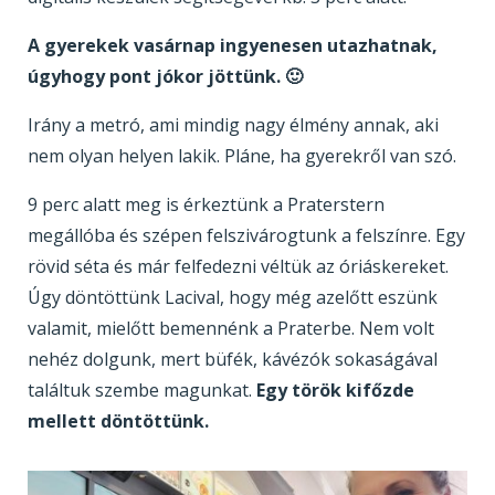
A gyerekek vasárnap ingyenesen utazhatnak,
úgyhogy pont jókor jöttünk. 🙂
Irány a metró, ami mindig nagy élmény annak, aki
nem olyan helyen lakik. Pláne, ha gyerekről van szó.
9 perc alatt meg is érkeztünk a Praterstern
megállóba és szépen felszivárogtunk a felszínre. Egy
rövid séta és már felfedezni véltük az óriáskereket.
Úgy döntöttünk Lacival, hogy még azelőtt eszünk
valamit, mielőtt bemennénk a Praterbe. Nem volt
nehéz dolgunk, mert büfék, kávézók sokaságával
találtuk szembe magunkat.
Egy török kifőzde
mellett döntöttünk.