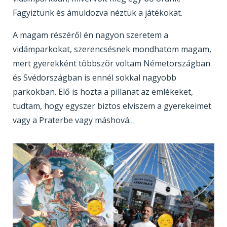
Fagyiztunk és ámuldozva néztük a játékokat.
A magam részéről én nagyon szeretem a
vidámparkokat, szerencsésnek mondhatom magam,
mert gyerekként többször voltam Németországban
és Svédországban is ennél sokkal nagyobb
parkokban. Elő is hozta a pillanat az emlékeket,
tudtam, hogy egyszer biztos elviszem a gyerekeimet
vagy a Praterbe vagy máshová…